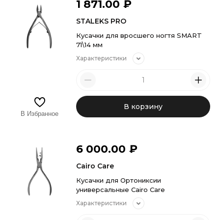
1 871.00
₽
STALEKS PRO
Кусачки для вросшего ногтя SMART
71\14 мм
Характеристики
В корзину
В Избранное
6 000.00
₽
Cairo Care
Кусачки для Ортониксии
универсальные Cairo Care
Характеристики