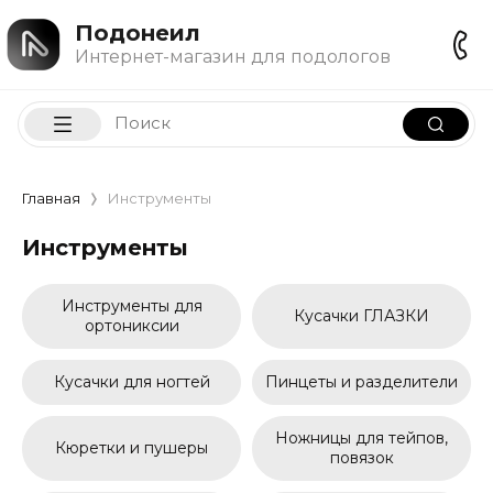
Подонеил
Интернет-магазин для подологов
Главная
Инструменты
Инструменты
Инструменты для
Кусачки ГЛАЗКИ
ортониксии
Кусачки для ногтей
Пинцеты и разделители
Ножницы для тейпов,
Кюретки и пушеры
повязок