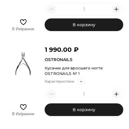
В корзину
В Избранное
1 990.00
₽
OSTRONAILS
Кусачки для вросшего ногтя
OSTRONAILS № 1
Характеристики
В корзину
В Избранное