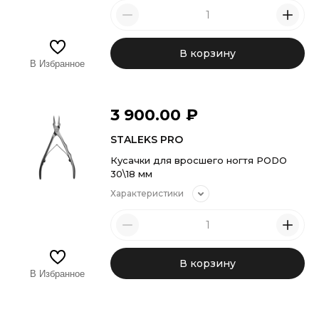
В корзину
В Избранное
3 900.00
₽
STALEKS PRO
Кусачки для вросшего ногтя PODO
30\18 мм
Характеристики
В корзину
В Избранное