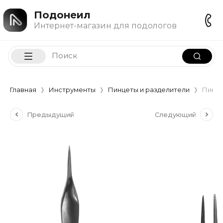
Подонеил
Интернет-магазин для подологов
Главная
Инструменты
Пинцеты и разделители
Пинце
Предыдущий
Следующий