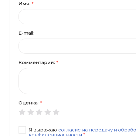
Имя:
*
E-mail:
Комментарий:
*
Оценка:
*
Я выражаю
согласие на передачу и обраб
конфиденциальности
*