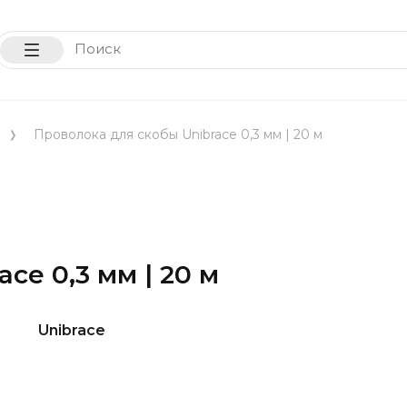
Проволока для скобы Unibrace 0,3 мм | 20 м
ce 0,3 мм | 20 м
Unibrace