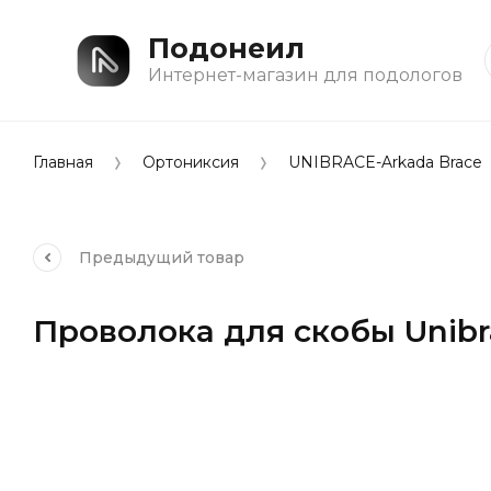
Подонеил
Интернет-магазин для подологов
Главная
Ортониксия
UNIBRACE-Arkada Brace
Предыдущий
товар
Проволока для скобы Unibra