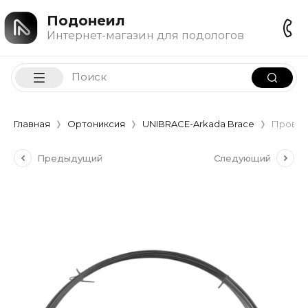
Подонеил
Интернет-магазин для подологов
Главная
Ортониксия
UNIBRACE-Arkada Brace
Проволо
Предыдущий
Следующий