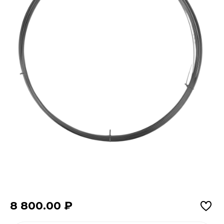
8 800.00
₽