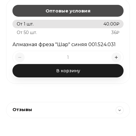
Оптовые условия
От 1 шт.
40.00
₽
От 50 шт.
36
₽
Алмазная фреза "Шар" синяя 001.524.031
В корзину
Отзывы