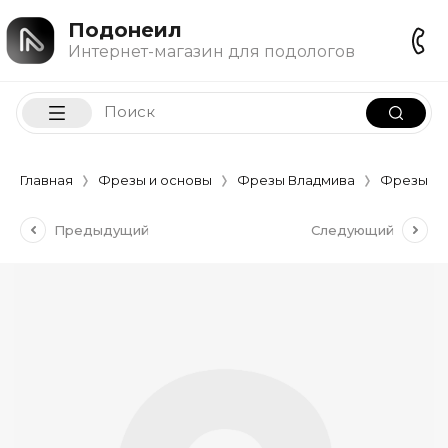
Подонеил
Интернет-магазин для подологов
Главная
Фрезы и основы
Фрезы Владмива
Фрезы Ш
Предыдущий
Следующий