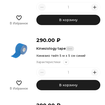
В корзину
В Избранное
290.00
₽
Kinesiology tape
Опт
Кинезио тейп 5 м х 5 см синий
Характеристики
В корзину
В Избранное