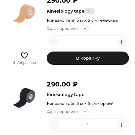
290.00
₽
Kinesiology tape
Опт
Кинезио тейп 5 м х 5 см телесный
Характеристики
В корзину
В Избранное
290.00
₽
Kinesiology tape
Кинезио тейп 5 м х 5 см черный
Характеристики