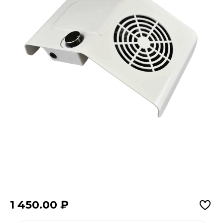
1 450.00
₽