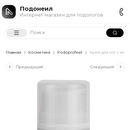
Подонеил
Интернет-магазин для подологов
Главная
Косметика
Podoprofeet
Крем для ног с моче
Предыдущий
Следующий