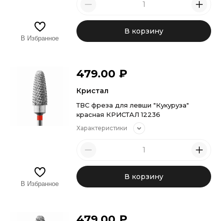
В корзину
В Избранное
479.00
₽
Кристал
ТВС фреза для левши "Кукуруза"
красная КРИСТАЛ 12236
Характеристики
В корзину
В Избранное
479.00
₽