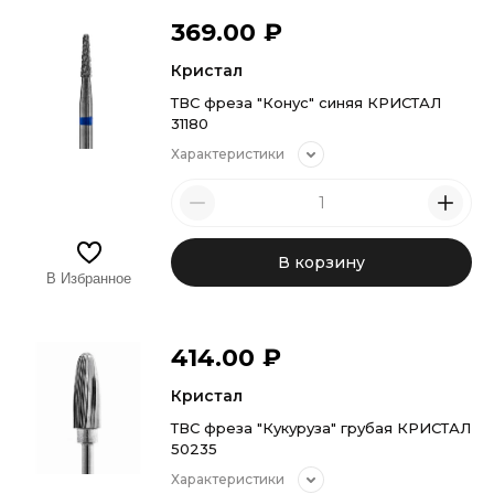
369.00
₽
Кристал
ТВС фреза "Конус" синяя КРИСТАЛ
31180
Характеристики
В корзину
В Избранное
414.00
₽
Кристал
ТВС фреза "Кукуруза" грубая КРИСТАЛ
50235
Характеристики