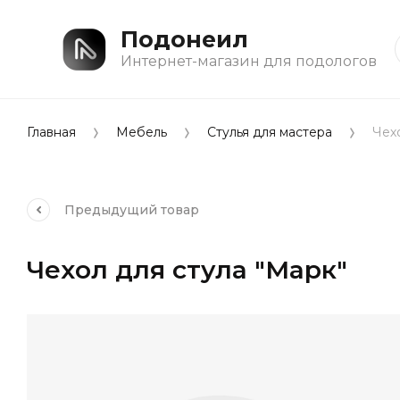
Подонеил
Интернет-магазин для подологов
Главная
Мебель
Стулья для мастера
Чехо
Предыдущий
товар
Чехол для стула "Марк"