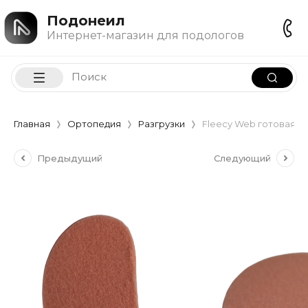
Подонеил
Интернет-магазин для подологов
Главная
Ортопедия
Разгрузки
Fleecy Web готовая раз
Предыдущий
Следующий