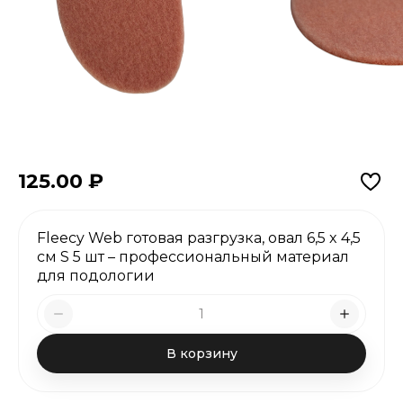
125.00
₽
Fleecy Web готовая разгрузка, овал 6,5 x 4,5
см S 5 шт – профессиональный материал
для подологии
В корзину