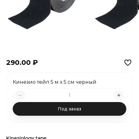
290.00
₽
Кинезио тейп 5 м х 5 см черный
Под заказ
Kinesiology tape